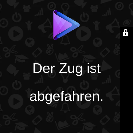
Der Zug ist
abgefahren.