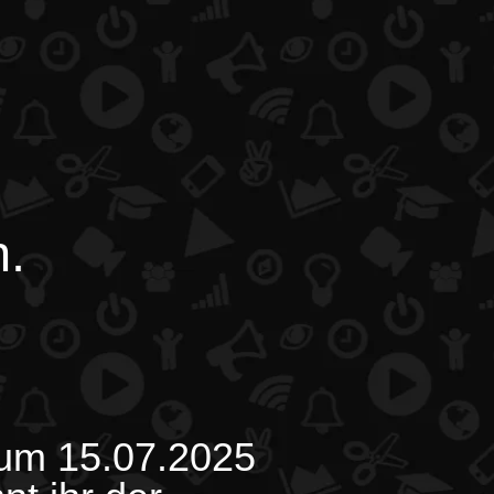
n.
zum 15.07.2025