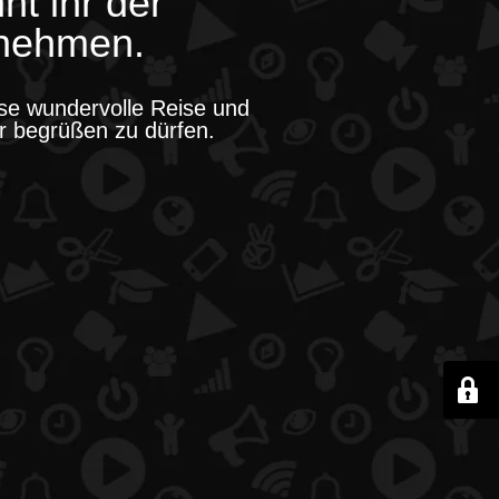
t ihr der
nehmen.
ese wundervolle Reise und
er begrüßen zu dürfen.