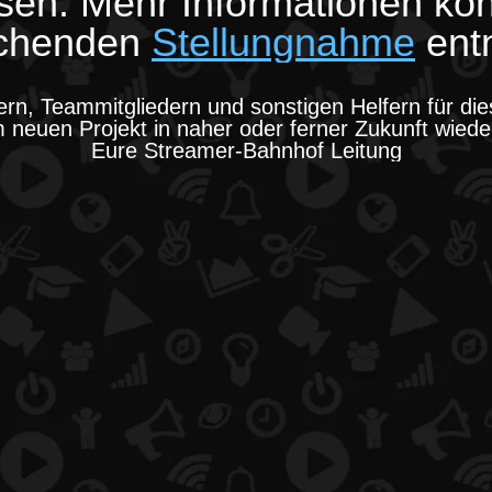
sen. Mehr Informationen könn
echenden
Stellungnahme
ent
rn, Teammitgliedern und sonstigen Helfern für di
 neuen Projekt in naher oder ferner Zukunft wied
Eure Streamer-Bahnhof Leitung