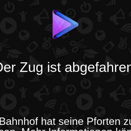
er Zug ist abgefahre
Bahnhof hat seine Pforten 