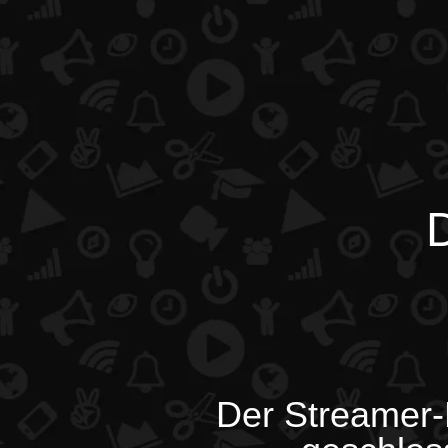
D
Der Streamer-