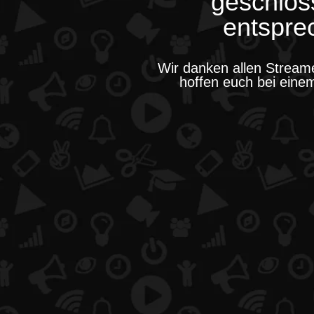
geschlos
entspr
Wir danken allen Streame
hoffen euch bei einem