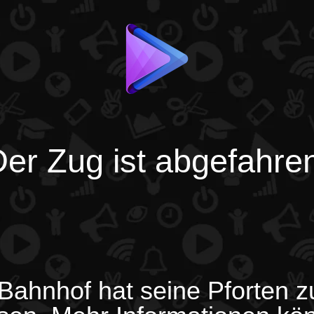
er Zug ist abgefahre
Bahnhof hat seine Pforten 