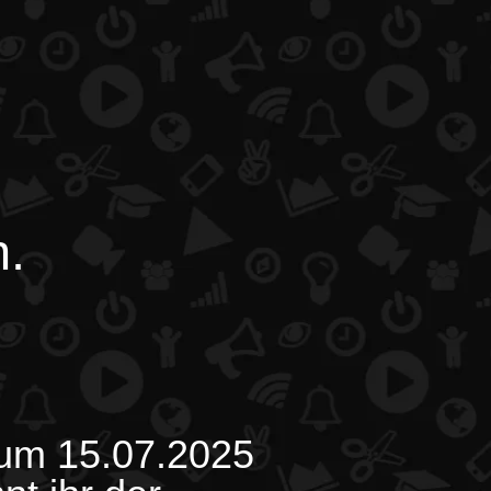
n.
zum 15.07.2025