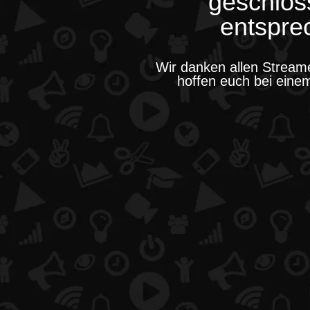
geschlos
entspr
Wir danken allen Streame
hoffen euch bei einem