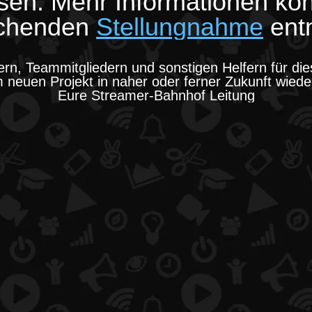
sen. Mehr Informationen könn
echenden
Stellungnahme
ent
rn, Teammitgliedern und sonstigen Helfern für di
 neuen Projekt in naher oder ferner Zukunft wied
Eure Streamer-Bahnhof Leitung