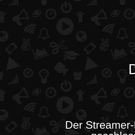
D
Der Streamer-