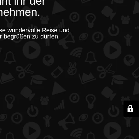
t ihr der
nehmen.
ese wundervolle Reise und
er begrüßen zu dürfen.